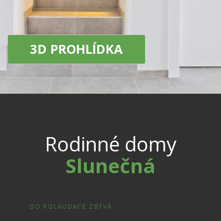
3D PROHLÍDKA
Rodinné domy
Slunečná
DO KOLAUDACE ZBÝVÁ