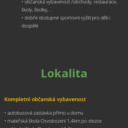
• občanská vybavenost /obchody, restaurace,
školy, školky, …
• dobře dostupné sportovní vyžití pro děti i
dospělé
Lokalita
Kompletní občanská vybavenost
• autobusová zastávka přímo u domu
• mateřská škola Osvobození 1,4km po stezce